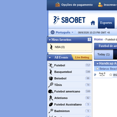
Opções de pagamento
Inscreva
Esportes
Português
08/8/2026 10:23 PM GMT
+
8
Home
Meus favoritos
›
Futebol d
Futebol de ar
NBA (0)
Today (1)
All Events
Live Betting
Handicap As
Futebol
717
Belarus Beac
Basquetebol
196
Aug 8
BS
**:**
Beisebol
66
Tênis
74
Futebol americano
166
Atletismo
82
Futebol Australiano
5
Badminton
5