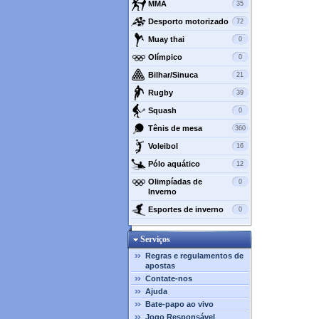
MMA
35
Desporto motorizado
72
Muay thai
0
Olímpico
0
Bilhar/Sinuca
21
Rugby
39
Squash
0
Tênis de mesa
360
Voleibol
16
Pólo aquático
12
Olimpíadas de
0
Inverno
Esportes de inverno
0
Serviços
Regras e regulamentos de
apostas
Contate-nos
Ajuda
Bate-papo ao vivo
Jogo Responsável