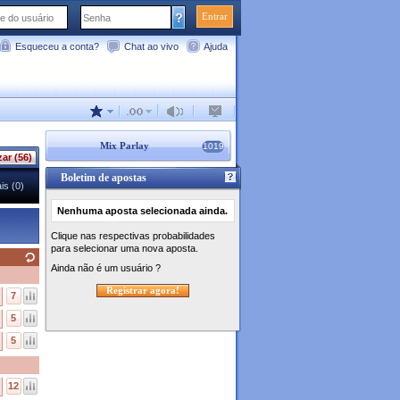
Entrar
Esqueceu a conta?
Chat ao vivo
Ajuda
Mix Parlay
1019
zar (56)
Boletim de apostas
is (0)
Nenhuma aposta selecionada ainda.
Clique nas respectivas probabilidades
para selecionar uma nova aposta.
Ainda não é um usuário ?
Registrar agora!
7
5
5
12