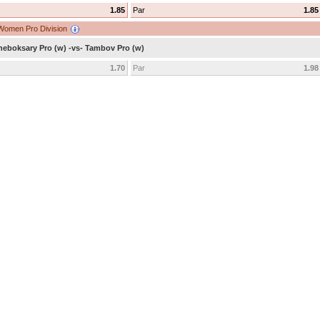
1.85
Par
1.85
Women Pro Division
eboksary Pro (w) -vs- Tambov Pro (w)
1.70
Par
1.98