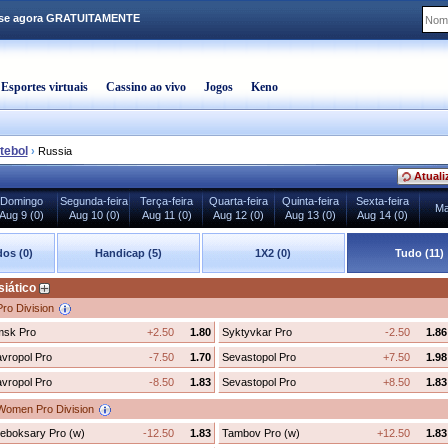
-se agora GRATUITAMENTE
Esportes virtuais
Cassino ao vivo
Jogos
Keno
tebol
›
Russia
Atuali
Domingo
Segunda-feira
Terça-feira
Quarta-feira
Quinta-feira
Sexta-feira
Ma
Aug 9 (0)
Aug 10 (0)
Aug 11 (0)
Aug 12 (0)
Aug 13 (0)
Aug 14 (0)
os (0)
Handicap (5)
1X2 (0)
Tudo (11)
iático
ro Division
sk Pro
+2.50
1.80
Syktyvkar Pro
-2.50
1.86
avropol Pro
-7.50
1.70
Sevastopol Pro
+7.50
1.98
avropol Pro
-8.50
1.83
Sevastopol Pro
+8.50
1.83
Women Pro Division
eboksary Pro (w)
-12.50
1.83
Tambov Pro (w)
+12.50
1.83